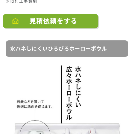
※取付工事費別
見積依頼をする
水ハネしにくいひろびろホーローボウル